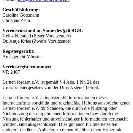
Geschäftsführung:
Carolina Götzmann
Christian Zech
Vereinsvorstand im Sinne des §26 BGB:
Heinz Nientied (Erster Vorsitzender)
Dr. Antje Kries (Zweite Vorsitzende)
Registergericht:
Amtsgericht Münster
Vereinsregisternummer:
VR 2407
Lernen fördern e.V. ist gemäß § 4 Abs. 1 Nr. 21 des
Umsatzsteuergesetzes von der Umsatzsteuer befreit.
Lernen fördern e.V. aktualisiert die Informationen dieses
Internetauftritts sorgfältig und regelmäßig. Haftungsansprüche gegen
Lernen fördern e.V. für Schäden, die durch die Nutzung oder
Nichtnutzung der dargebotenen Informationen bzw. durch die
Nutzung fehlerhafter und unvollständiger Informationen verursacht
wurden, sind ausgeschlossen. Dies gilt auch für Internetseiten
anderer Teledienst-Anbieter, zu denen Sie über einen Hyperlink