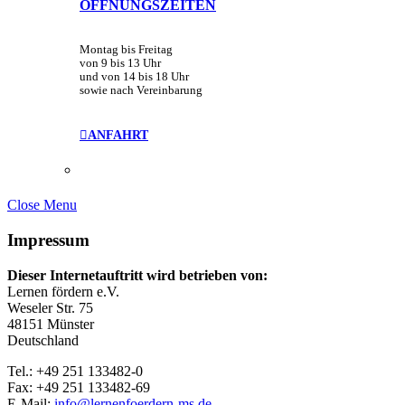
ÖFFNUNGSZEITEN
Montag bis Freitag
von 9 bis 13 Uhr
und von 14 bis 18 Uhr
sowie nach Vereinbarung
ANFAHRT
Close Menu
Impressum
Dieser Internetauftritt wird betrieben von:
Lernen fördern e.V.
Weseler Str. 75
48151 Münster
Deutschland
Tel.: +49 251 133482-0
Fax: +49 251 133482-69
E-Mail:
info@lernenfoerdern-ms.de