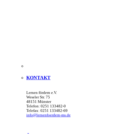
KONTAKT
Lernen fördern e.V.
Weseler Str. 75
48151 Münster
Telefon: 0251 133482-0
Telefax: 0251 133482-69
info@lernenfoerdern-ms.de