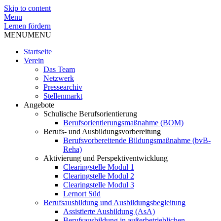
Skip to content
Menu
Lernen fördern
MENU
MENU
Startseite
Verein
Das Team
Netzwerk
Pressearchiv
Stellenmarkt
Angebote
Schulische Berufsorientierung
Berufsorientierungsmaßnahme (BOM)
Berufs- und Ausbildungsvorbereitung
Berufsvorbereitende Bildungsmaßnahme (bvB-
Reha)
Aktivierung und Perspektiventwicklung
Clearingstelle Modul 1
Clearingstelle Modul 2
Clearingstelle Modul 3
Lernort Süd
Berufsausbildung und Ausbildungsbegleitung
Assistierte Ausbildung (AsA)
Berufsausbildung in außerbetrieblichen