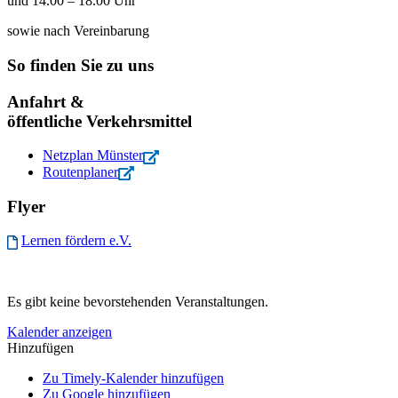
und 14.00 – 18.00 Uhr
sowie nach Vereinbarung
So finden Sie zu uns
Anfahrt &
öffentliche Verkehrsmittel
Netzplan Münster
Routenplaner
Flyer
Lernen fördern e.V.
Es gibt keine bevorstehenden Veranstaltungen.
Kalender anzeigen
Hinzufügen
Zu Timely-Kalender hinzufügen
Zu Google hinzufügen