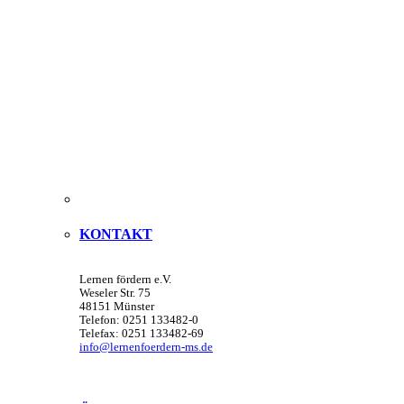
KONTAKT
Lernen fördern e.V.
Weseler Str. 75
48151 Münster
Telefon: 0251 133482-0
Telefax: 0251 133482-69
info@lernenfoerdern-ms.de