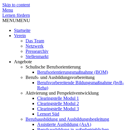
Skip to content
Menu
Lernen fördern
MENU
MENU
Startseite
Verein
Das Team
Netzwerk
Pressearchiv
Stellenmarkt
Angebote
Schulische Berufsorientierung
Berufsorientierungsmaßnahme (BOM)
Berufs- und Ausbildungsvorbereitung
Berufsvorbereitende Bildungsmaßnahme (bvB-
Reha)
Aktivierung und Perspektiventwicklung
Clearingstelle Modul 1
Clearingstelle Modul 2
Clearingstelle Modul 3
Lernort Süd
Berufsausbildung und Ausbildungsbegleitung
Assistierte Ausbildung (AsA)
Berufsausbildung in außerbetrieblichen