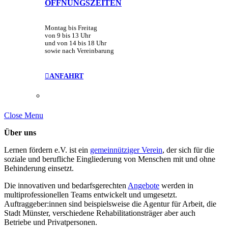
ÖFFNUNGSZEITEN
Montag bis Freitag
von 9 bis 13 Uhr
und von 14 bis 18 Uhr
sowie nach Vereinbarung
ANFAHRT
Close Menu
Über uns
Lernen fördern e.V. ist ein
gemeinnütziger Verein
, der sich für die
soziale und berufliche Eingliederung von Menschen mit und ohne
Behinderung einsetzt.
Die innovativen und bedarfsgerechten
Angebote
werden in
multiprofessionellen Teams entwickelt und umgesetzt.
Auftraggeber:innen sind beispielsweise die Agentur für Arbeit, die
Stadt Münster, verschiedene Rehabilitationsträger aber auch
Betriebe und Privatpersonen.